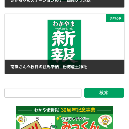
きいちゃんステーション終了 国体グッズ店
2015年12月29日
次の記事
南篠さん９枚目の絵馬奉納 粉河産土神社
2015年12月29日
検索