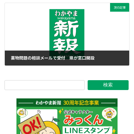
次の記事
薬物問題の相談メールで受付 県が窓口開設
2016年1月23日
検索