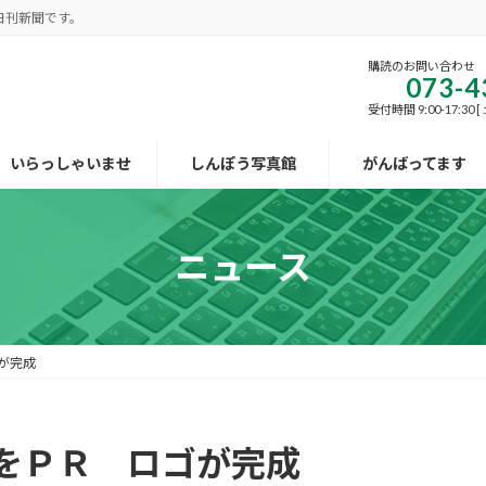
日刊新聞です。
購読のお問い合わせ
073-4
受付時間 9:00-17:30
いらっしゃいませ
しんぽう写真館
がんばってます
ニュース
が完成
をＰＲ ロゴが完成