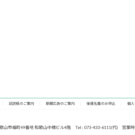
試読紙のご案内
新聞広告のご案内
後援名義のお申込
個人
49番地 和歌山中橋ビル4階 Tel : 073-433-6111(代) 営業時間 : 