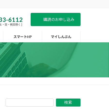
33-6112
購読のお申し込み
 [ 土・日・祝日除く ]
スマートHP
マイしんぶん
検索