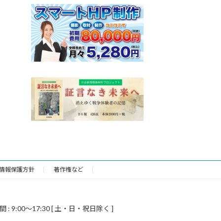
情報保護方針
著作権など
9:00～17:30 [ 土・日・祝日除く ]