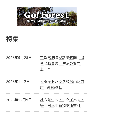
特集
2026年5月28日
宇都宮病院が新築移転 患
者と職員の「生活の質向
上」へ
2026年1月7日
ピタットハウス和歌山駅前
店 新築移転
2025年12月9日
地方創生へトークイベント
等 日本生命和歌山支社