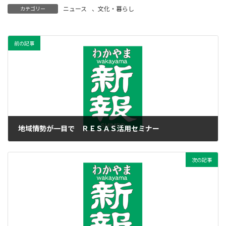
ニュース
、
文化・暮らし
カテゴリー
前の記事
地域情勢が一目で ＲＥＳＡＳ活用セミナー
2016年11月15日
次の記事