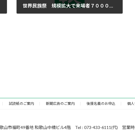
世界民族祭 規模拡大で来場者７０００人に
2016年11月17日
試読紙のご案内
新聞広告のご案内
後援名義のお申込
個人
49番地 和歌山中橋ビル4階 Tel : 073-433-6111(代) 営業時間 : 