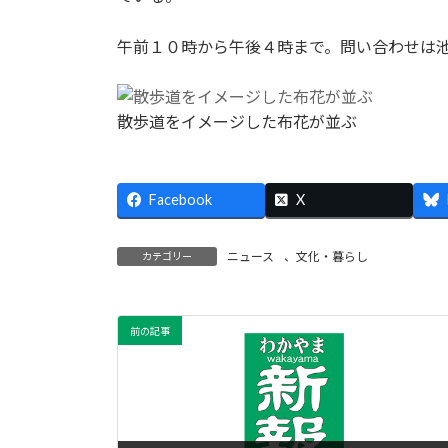
午前１０時から午後４時まで。問い合わせは
散歩道をイメージした布花が並ぶ
Facebook
X
ニュース
、
文化・暮らし
カテゴリー
前の記事