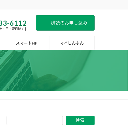
33-6112
購読のお申し込み
 [ 土・日・祝日除く ]
スマートHP
マイしんぶん
検索