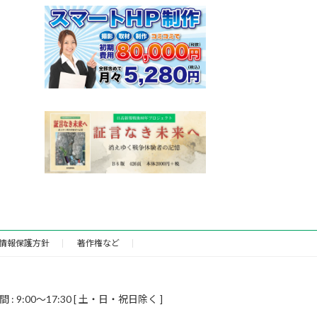
情報保護方針
著作権など
9:00～17:30 [ 土・日・祝日除く ]