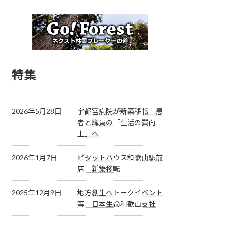
特集
2026年5月28日
宇都宮病院が新築移転 患
者と職員の「生活の質向
上」へ
2026年1月7日
ピタットハウス和歌山駅前
店 新築移転
2025年12月9日
地方創生へトークイベント
等 日本生命和歌山支社