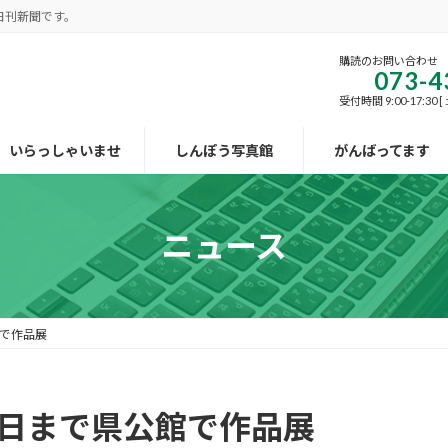
日刊新聞です。
購読のお問い合わせ
073-4
受付時間 9:00-17:30
いらっしゃいませ
しんぽう写真館
がんばってます
ニュース
館で作品展
9日まで県公館で作品展