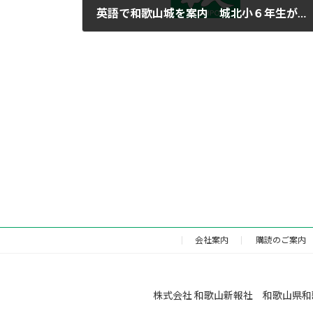
英語で和歌山城を案内 城北小６年生が挑戦
2016年11月17日
会社案内
購読のご案内
株式会社 和歌山新報社 和歌山県和歌山市福町