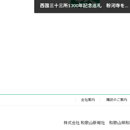
西国三十三所1300年記念巡礼 粉河寺を通過
2016年11月22日
会社案内
購読のご案内
株式会社 和歌山新報社 和歌山県和歌山市福町