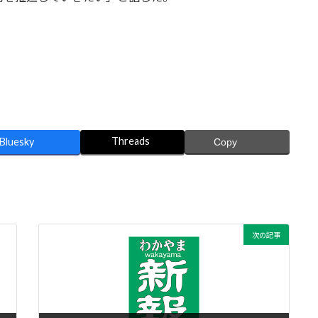
Threads
Bluesky
Copy
次の記事