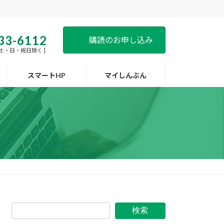
33-6112
購読のお申し込み
 [ 土・日・祝日除く ]
スマートHP
マイしんぶん
検索