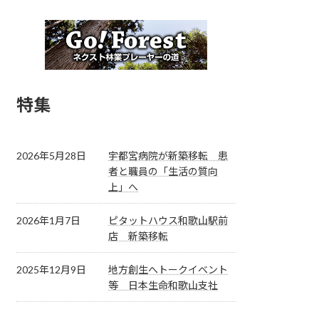
特集
2026年5月28日
宇都宮病院が新築移転 患
者と職員の「生活の質向
上」へ
2026年1月7日
ピタットハウス和歌山駅前
店 新築移転
2025年12月9日
地方創生へトークイベント
等 日本生命和歌山支社