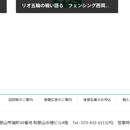
リオ五輪の戦い語る フェンシング西岡選手
2016年11月22日
試読紙のご案内
新聞広告のご案内
後援名義のお申込
個人
49番地 和歌山中橋ビル4階 Tel : 073-433-6111(代) 営業時間 : 