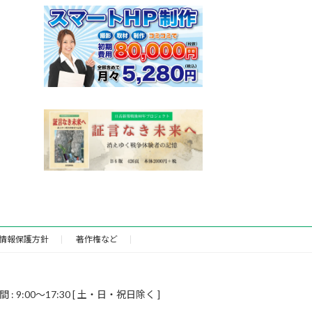
情報保護方針
著作権など
9:00～17:30 [ 土・日・祝日除く ]