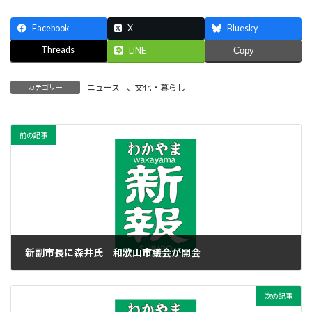
Facebook
X
Bluesky
Threads
LINE
Copy
ニュース
、
文化・暮らし
カテゴリー
前の記事
新副市長に森井氏 和歌山市議会が開会
2017年2月23日
次の記事