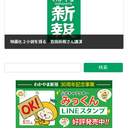
映画化２小説を語る 百田尚樹さん講演
2017年2月23日
検索