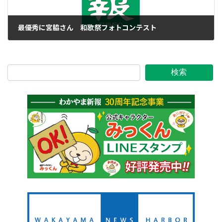
最優秀に宮脇さん 和歌祭フォトコンテスト
2017年8月19日
検索