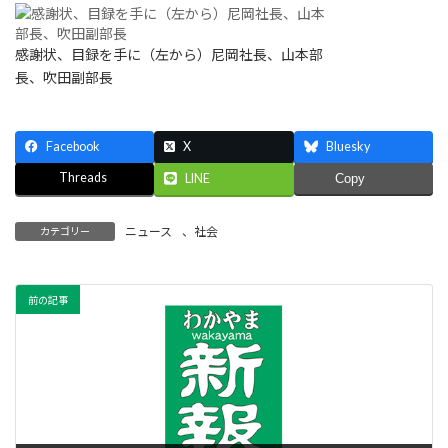
感謝状、目録を手に（左から）尼岡社長、山本部
長、吹田副部長
Facebook
X
Bluesky
Threads
LINE
Copy
ニュース
、
社会
カテゴリー
前の記事