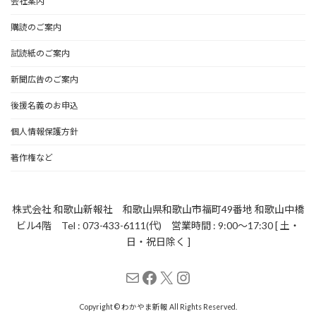
会社案内
購読のご案内
試読紙のご案内
新聞広告のご案内
後援名義のお申込
個人情報保護方針
著作権など
株式会社 和歌山新報社 和歌山県和歌山市福町49番地 和歌山中橋
ビル4階 Tel : 073-433-6111(代) 営業時間 : 9:00～17:30 [ 土・
日・祝日除く ]
メール
Facebook
X
Instagram
Copyright © わかやま新報 All Rights Reserved.