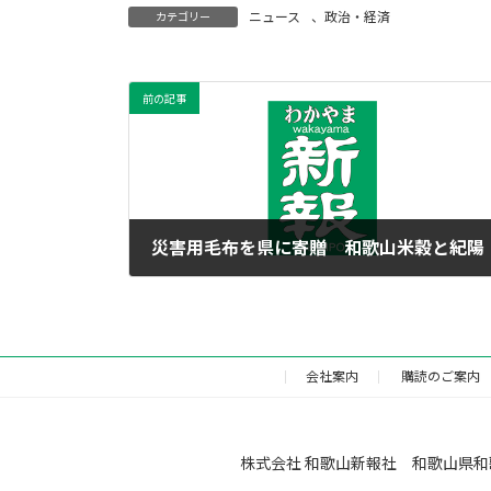
ニュース
、
政治・経済
カテゴリー
前の記事
災害用毛布を県に寄贈 和歌山米穀と紀陽
2017年11月28日
会社案内
購読のご案内
株式会社 和歌山新報社 和歌山県和歌山市福町