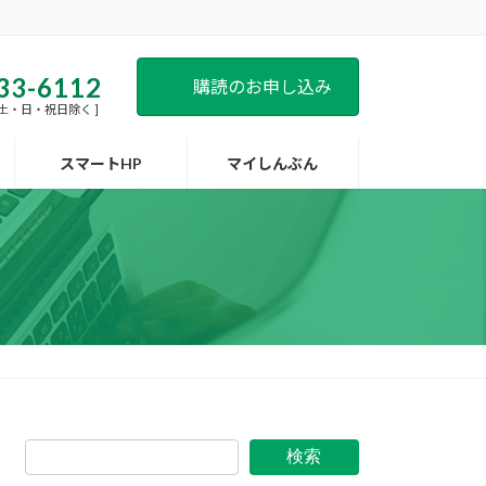
33-6112
購読のお申し込み
 [ 土・日・祝日除く ]
スマートHP
マイしんぶん
検索