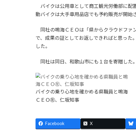
バイクは公用車として商工観光労働部に配置
動バイクは大手車用品店でも予約販売が開始
同社の鳴海ＣＥＯは「県からクラウドファン
で、成果の証としてお返しできればと思った
した。
同社は同日、和歌山市にも１台を寄贈した
バイクの乗り心地を確かめる県職員と鳴海
ＣＥＯ㊧、仁坂知事
Facebook
X