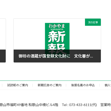
次の記事
御坊の酒蔵が国登録文化財に 文化審が答申
2017年11月28日
試読紙のご案内
新聞広告のご案内
後援名義のお申込
個人
49番地 和歌山中橋ビル4階 Tel : 073-433-6111(代) 営業時間 : 