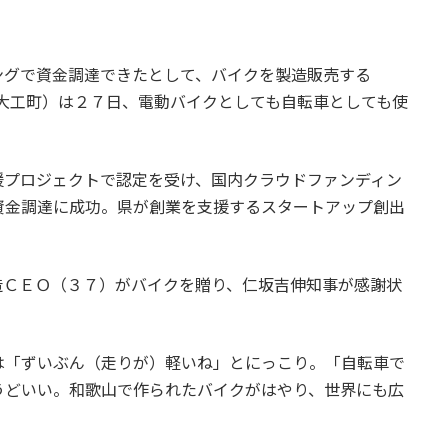
グで資金調達できたとして、バイクを製造販売する
市南大工町）は２７日、電動バイクとしても自転車としても使
。
プロジェクトで認定を受け、国内クラウドファンディン
資金調達に成功。県が創業を支援するスタートアップ創出
ＣＥＯ（３７）がバイクを贈り、仁坂吉伸知事が感謝状
「ずいぶん（走りが）軽いね」とにっこり。「自転車で
うどいい。和歌山で作られたバイクがはやり、世界にも広