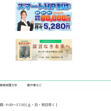
情報保護方針
著作権など
9:00～17:30 [ 土・日・祝日除く ]