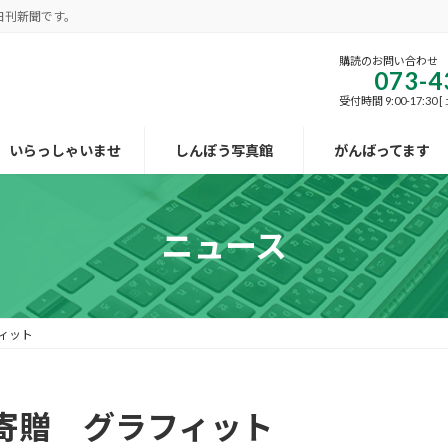
日刊新聞です。
購読のお問い合わせ
073-4
受付時間 9:00-17:30
いらっしゃいませ
しんぽう写真館
がんばってます
ニュース
ィット
寄贈 グラフィット