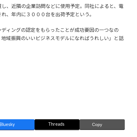
し、近隣の企業訪問などに使用予定。同社によると、電
され、年内に３０００台を出荷予定という。
ディングの認定をもらったことが成功要因の一つなの
。地域振興のいいビジネスモデルになればうれしい」と話
。
Threads
Bluesky
Copy