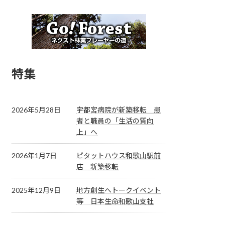
特集
2026年5月28日
宇都宮病院が新築移転 患
者と職員の「生活の質向
上」へ
2026年1月7日
ピタットハウス和歌山駅前
店 新築移転
2025年12月9日
地方創生へトークイベント
等 日本生命和歌山支社