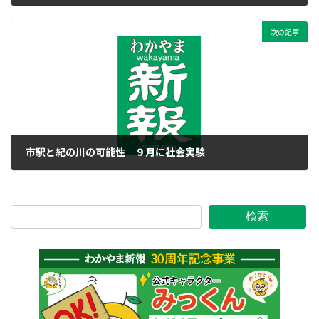
2018年8月26日
次の記事
市駅と紀の川の可能性 ９月に社会実験
2018年8月26日
検索