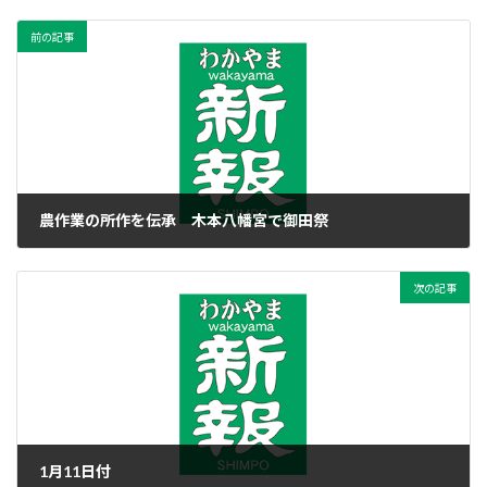
前の記事
農作業の所作を伝承 木本八幡宮で御田祭
2020年1月10日
次の記事
1月11日付