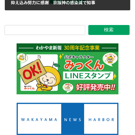
抑え込み努力に感謝 京阪神の感染減で知事
2020年5月20日
検索