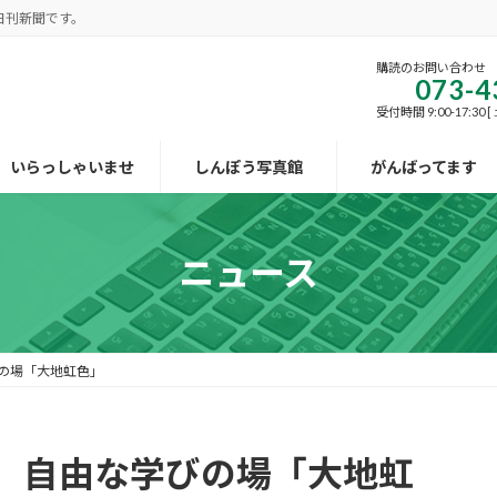
日刊新聞です。
購読のお問い合わせ
073-4
受付時間 9:00-17:30
いらっしゃいませ
しんぽう写真館
がんばってます
ニュース
の場「大地虹色」
 自由な学びの場「大地虹