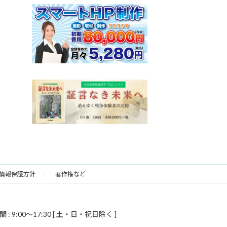
情報保護方針
著作権など
9:00～17:30 [ 土・日・祝日除く ]