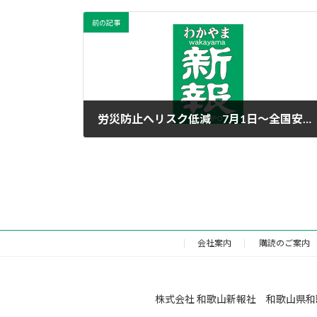
前の記事
労災防止へリスク低減 7月1日～全国安全週間
2020年6月24日
会社案内
購読のご案内
株式会社 和歌山新報社 和歌山県和歌山市福町