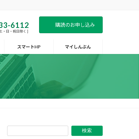
33-6112
購読のお申し込み
 [ 土・日・祝日除く ]
スマートHP
マイしんぶん
検索