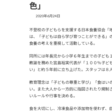
色」
2020年6月24日
不登校の子どもらを支援する日本食養協会「
は、「子どもは自ら学び育つことができる」
食養の考えを重視して活動している。
同所には年長児から小学６年生までの子ども
教諭を務めた宮島裕実代表が「１００％子ど
い」と約５年前に立ち上げた。スタッフは８
教育理念は「子どもの尊重と学び」「食はい
い。また大人から一方的に指図されたり規制
いルールや行事を決める。
食を大切にし、冷凍食品や添加物を使わず、