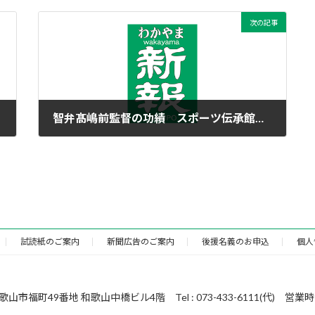
次の記事
智弁髙嶋前監督の功績 スポーツ伝承館で展示
2020年6月24日
試読紙のご案内
新聞広告のご案内
後援名義のお申込
個人
49番地 和歌山中橋ビル4階 Tel : 073-433-6111(代) 営業時間 : 