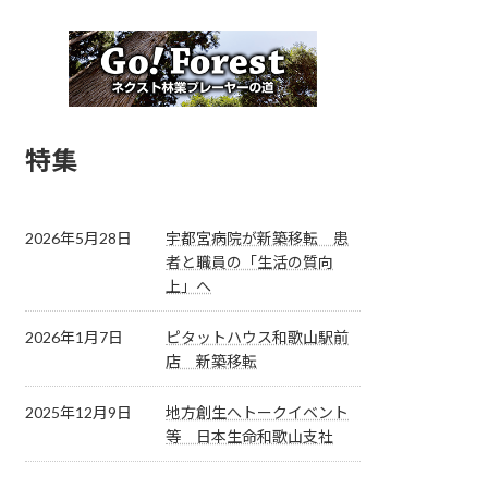
特集
2026年5月28日
宇都宮病院が新築移転 患
者と職員の「生活の質向
上」へ
2026年1月7日
ピタットハウス和歌山駅前
店 新築移転
2025年12月9日
地方創生へトークイベント
等 日本生命和歌山支社