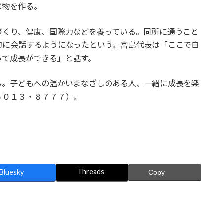
べ物を作る。
づくり、健康、国際力などを養っている。同所に通うこと
的に会話するようになったという。宮島代表は「ここで自
って成長ができる」と話す。
る。子どもへの温かいまなざしのある人、一緒に成長を楽
５０１３・８７７７）。
Threads
Bluesky
Copy