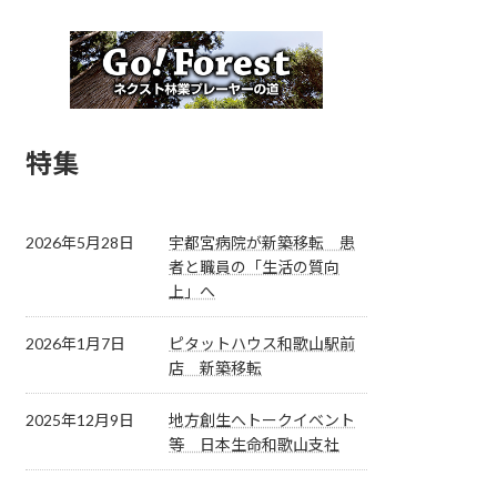
特集
2026年5月28日
宇都宮病院が新築移転 患
者と職員の「生活の質向
上」へ
2026年1月7日
ピタットハウス和歌山駅前
店 新築移転
2025年12月9日
地方創生へトークイベント
等 日本生命和歌山支社