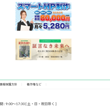
情報保護方針
著作権など
9:00～17:30 [ 土・日・祝日除く ]