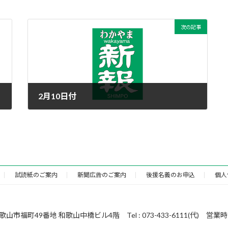
次の記事
2月10日付
2021年2月10日
試読紙のご案内
新聞広告のご案内
後援名義のお申込
個人
49番地 和歌山中橋ビル4階 Tel : 073-433-6111(代) 営業時間 : 