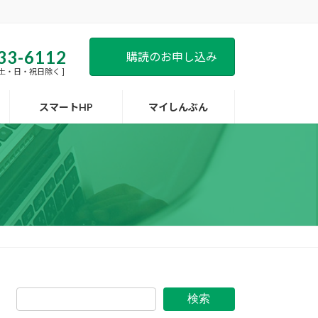
33-6112
購読のお申し込み
 [ 土・日・祝日除く ]
スマートHP
マイしんぶん
検索