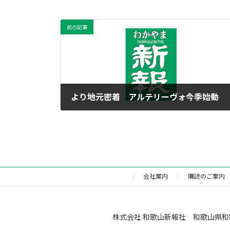
前の記事
より地元密着 アルテリーヴォ今季始動
2021年2月9日
会社案内
購読のご案内
株式会社 和歌山新報社 和歌山県和歌山市福町