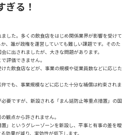
すぎる！
れました。多くの飲食店をはじめ関係業界が影響を受けて
るか、誰が政権を運営していても難しい課題です。そのた
国会に出されましたが、大きな問題があります。
とで評価できません。
受けた飲食店などが、事業の規模や従業員数などに応じた
答弁でも、事業規模などに応じた十分な補償は約束されま
が必要ですが、新設される「まん延防止等重点措置」の国
制の観点から許されません。
措置」というグレーゾーンを新設し、平事と有事の差を曖
する効果が減り、実効性が低下します。