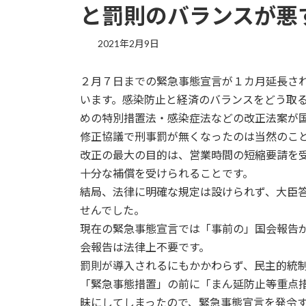
と罰則のバランスが悪
2021年2月9日
２月７日までの緊急事態宣言が１カ月延長さ
います。感染防止と経済のバランスをどう取
めの特別措置法・感染症法などの改正法案が
修正協議で刑事罰が無くなったのは当然のこ
改正の最大の目的は、営業時間の短縮要請を
十分な補償を受けられることです。
結局、法律に明確な規定は設けられず、大臣
せんでした。
現在の緊急事態宣言では「事前の」国会報告
会報告は法律上不要です。
罰則が導入されるにもかかわらず、民主的統
「緊急事態措置」の前に「まん延防止等重点
昧にしてしまったので、緊急事態宣言を発令