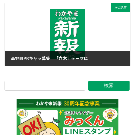
次の記事
高野町PRキャラ募集 「六木」テーマに
2021年2月9日
検索