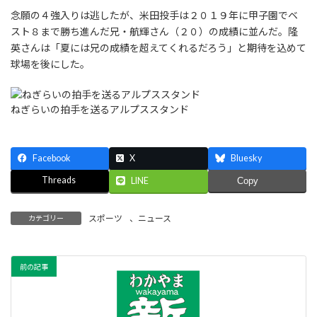
念願の４強入りは逃したが、米田投手は２０１９年に甲子園でベ
スト８まで勝ち進んだ兄・航輝さん（２０）の成績に並んだ。隆
英さんは「夏には兄の成績を超えてくれるだろう」と期待を込めて
球場を後にした。
ねぎらいの拍手を送るアルプススタンド
Facebook
X
Bluesky
Threads
LINE
Copy
スポーツ
、
ニュース
カテゴリー
前の記事