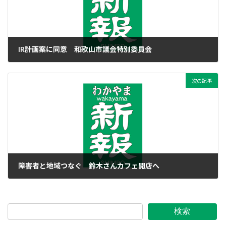
IR計画案に同意 和歌山市議会特別委員会
2022年3月30日
次の記事
障害者と地域つなぐ 鈴木さんカフェ開店へ
2022年3月30日
検索