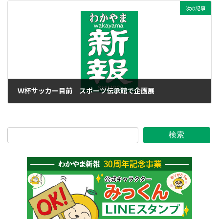
次の記事
Ｗ杯サッカー目前 スポーツ伝承館で企画展
2022年11月16日
検索