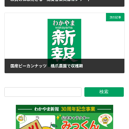
2022年11月17日
次の記事
国産ピーカンナッツ 橋爪農園で収穫期
2022年11月17日
検索