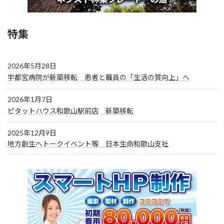
特集
2026年5月28日
宇都宮病院が新築移転 患者と職員の「生活の質向上」へ
2026年1月7日
ピタットハウス和歌山駅前店 新築移転
2025年12月9日
地方創生へトークイベント等 日本生命和歌山支社