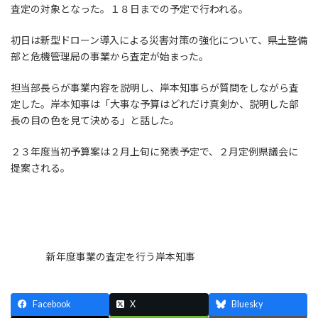
査定の対象となった。１８日までの予定で行われる。
初日は新型ドローン導入による災害対策の強化について、県土整備
部と危機管理局の事業から査定が始まった。
担当部長らが事業内容を説明し、岸本知事らが質問をしながら査
定した。岸本知事は「大事な予算はどれだけ真剣か、説明した部
長の目の色を見て決める」と話した。
２３年度当初予算案は２月上旬に発表予定で、２月定例県議会に
提案される。
新年度事業の査定を行う岸本知事
Facebook
X
Bluesky