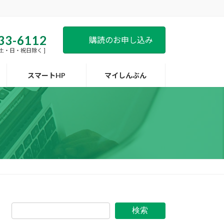
33-6112
購読のお申し込み
 [ 土・日・祝日除く ]
スマートHP
マイしんぶん
検索