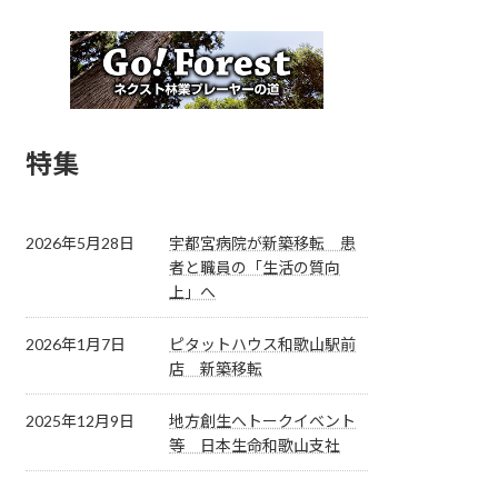
特集
2026年5月28日
宇都宮病院が新築移転 患
者と職員の「生活の質向
上」へ
2026年1月7日
ピタットハウス和歌山駅前
店 新築移転
2025年12月9日
地方創生へトークイベント
等 日本生命和歌山支社