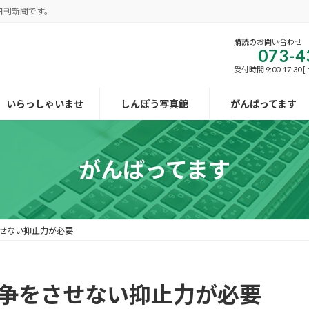
日刊新聞です。
購読のお問い合わせ
073-4
受付時間 9:00-17:30
いらっしゃいませ
しんぽう写真館
がんばってます
がんばってます
させない抑止力が必要
戦争をさせない抑止力が必要