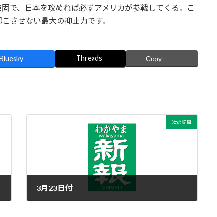
強固で、日本を攻めれば必ずアメリカが参戦してくる。こ
起こさせない最大の抑止力です。
Threads
Bluesky
Copy
次の記事
3月23日付
2023年3月23日