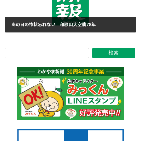
あの日の惨状忘れない 和歌山大空襲78年
2023年7月11日
検索