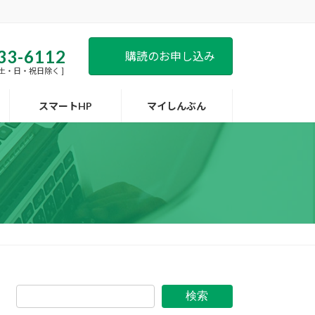
33-6112
購読のお申し込み
 [ 土・日・祝日除く ]
スマートHP
マイしんぶん
検索