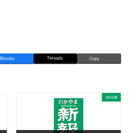
Threads
Bluesky
Copy
次の記事