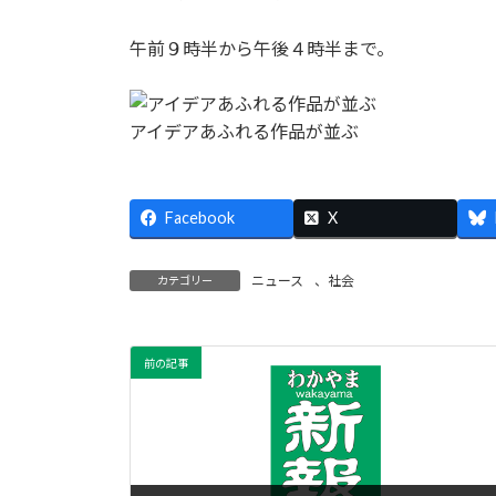
午前９時半から午後４時半まで。
アイデアあふれる作品が並ぶ
Facebook
X
ニュース
、
社会
カテゴリー
前の記事