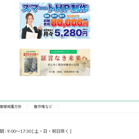
情報保護方針
著作権など
9:00～17:30 [ 土・日・祝日除く ]