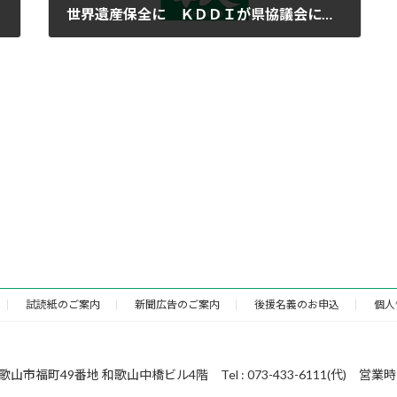
世界遺産保全に ＫＤＤＩが県協議会に寄付
2023年8月5日
試読紙のご案内
新聞広告のご案内
後援名義のお申込
個人
49番地 和歌山中橋ビル4階 Tel : 073-433-6111(代) 営業時間 : 