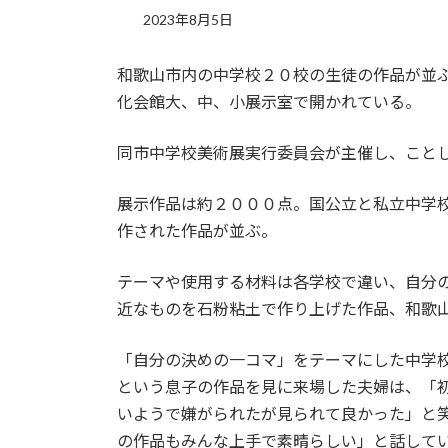
2023年8月5日
和歌山市内の中学校２０校の生徒の作品が並
化会館大、中、小展示室で開かれている。
同市中学校美術展実行委員会が主催し、こと
展示作品は約２０００点。国公立と私立中学
作された作品が並ぶ。
テーマや使用する材料は各学校で違い、自分
近なものを石粉粘土で作り上げた作品、和歌
「自分の決めの一コマ」をテーマにした中学
という息子の作品を見に来場した夫婦は、「
いようで嫌がられたが見られて良かった」と
の作品もみんな上手で素晴らしい」と話して