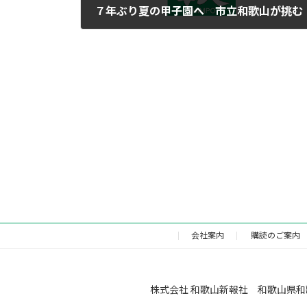
７年ぶり夏の甲子園へ 市立和歌山が挑む
2023年8月5日
会社案内
購読のご案内
株式会社 和歌山新報社 和歌山県和歌山市福町