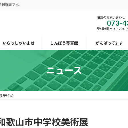
日刊新聞です。
購読のお問い合わせ
073-4
受付時間 9:00-17:30
いらっしゃいませ
しんぽう写真館
がんばってます
ニュース
校美術展
和歌山市中学校美術展