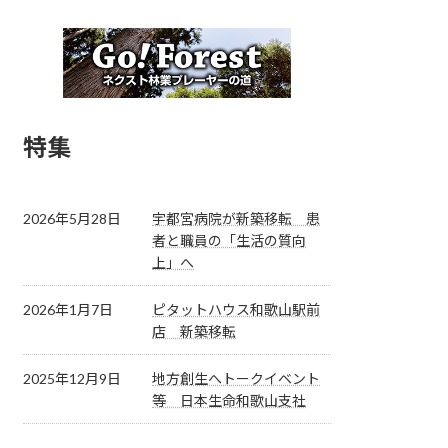
特集
2026年5月28日
宇都宮病院が新築移転 患
者と職員の「生活の質向
上」へ
2026年1月7日
ピタットハウス和歌山駅前
店 新築移転
2025年12月9日
地方創生へトークイベント
等 日本生命和歌山支社