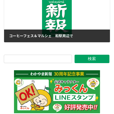
コーヒーフェス＆マルシェ 和駅周辺で
2025年3月14日
検索