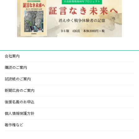
会社案内
購読のご案内
試読紙のご案内
新聞広告のご案内
後援名義のお申込
個人情報保護方針
著作権など