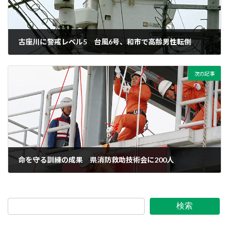
古座川に警戒レベル5 台風6号、和市で高齢男性転倒
2026年6月3日
次の記事
命を守る訓練の成果 県消防救助技術会に200人
2026年6月4日
検索