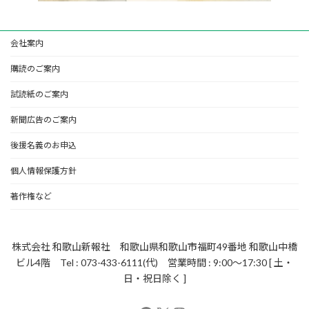
会社案内
購読のご案内
試読紙のご案内
新聞広告のご案内
後援名義のお申込
個人情報保護方針
著作権など
株式会社 和歌山新報社 和歌山県和歌山市福町49番地 和歌山中橋
ビル4階 Tel : 073-433-6111(代) 営業時間 : 9:00～17:30 [ 土・
日・祝日除く ]