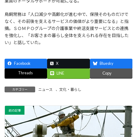
業員のトータルサポートが可能になる。
鳥飼常務は「人口減少や高齢化が進む中で、保険そのものだけで
なく、その前後を支えるサービスの価値がより重要になる」と指
摘。ＳＯＭＰＯグループの介護事業や終活支援サービスとの連携
を強化し、「お客さまの暮らし全体を支えられる存在を目指した
い」と話していた。
Facebook
X
Bluesky
Threads
LINE
Copy
ニュース
、
文化・暮らし
カテゴリー
前の記事