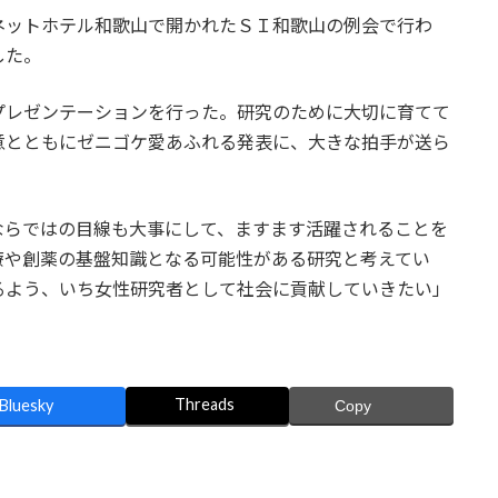
ネットホテル和歌山で開かれたＳＩ和歌山の例会で行わ
した。
プレゼンテーションを行った。研究のために大切に育てて
意とともにゼニゴケ愛あふれる発表に、大きな拍手が送ら
ならではの目線も大事にして、ますます活躍されることを
療や創薬の基盤知識となる可能性がある研究と考えてい
るよう、いち女性研究者として社会に貢献していきたい」
Threads
Bluesky
Copy