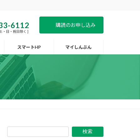
33-6112
購読のお申し込み
 [ 土・日・祝日除く ]
スマートHP
マイしんぶん
検索