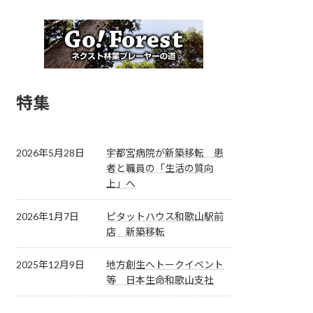
特集
2026年5月28日
宇都宮病院が新築移転 患
者と職員の「生活の質向
上」へ
2026年1月7日
ピタットハウス和歌山駅前
店 新築移転
2025年12月9日
地方創生へトークイベント
等 日本生命和歌山支社