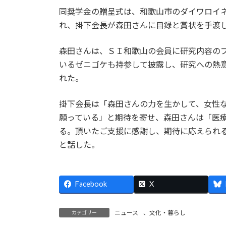
同奨学金の贈呈式は、和歌山市のダイワロイ
れ、掛下会長が森田さんに目録と賞状を手渡
森田さんは、ＳＩ和歌山の会員に研究内容の
いるゼニゴケも持参して披露し、研究への熱
れた。
掛下会長は「森田さんの力を生かして、女性
願っている」と期待を寄せ、森田さんは「医
る。頂いたご支援に感謝し、期待に応えられ
と話した。
Facebook
X
ニュース
、
文化・暮らし
カテゴリー