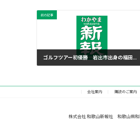
前の記事
ゴルフツアー初優勝 岩出市出身の福田萌維
2026年6月24日
会社案内
購読のご案内
株式会社 和歌山新報社 和歌山県和歌山市福町