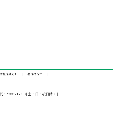
情報保護方針
著作権など
9:00～17:30 [ 土・日・祝日除く ]