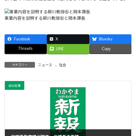
事業内容を説明する柳川教授㊨と岡本課長
Facebook
X
Bluesky
Threads
LINE
Copy
ニュース
、
社会
カテゴリー
前の記事