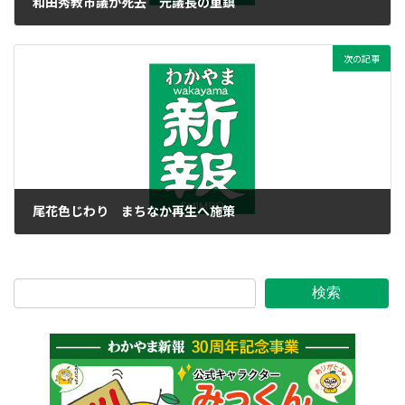
和田秀教市議が死去 元議長の重鎮
2014年9月11日
次の記事
尾花色じわり まちなか再生へ施策
2014年9月11日
検索