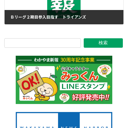
Ｂリーグ２期目参入目指す トライアンズ
2016年4月14日
検索