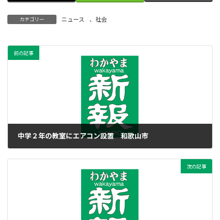
ニュース
、
社会
カテゴリー
前の記事
中学２年の教室にエアコン設置 和歌山市
2016年4月14日
次の記事