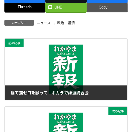
Threads
LINE
Copy
ニュース
、
政治・経済
カテゴリー
前の記事
捨て猫ゼロを願って ポカラで譲渡講習会
2016年11月2日
次の記事