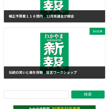
補正予算案１１６億円 12月県議会が開会
2016年12月2日
次の記事
伝統の笑いと美を体験 狂言ワークショップ
2016年12月2日
検索