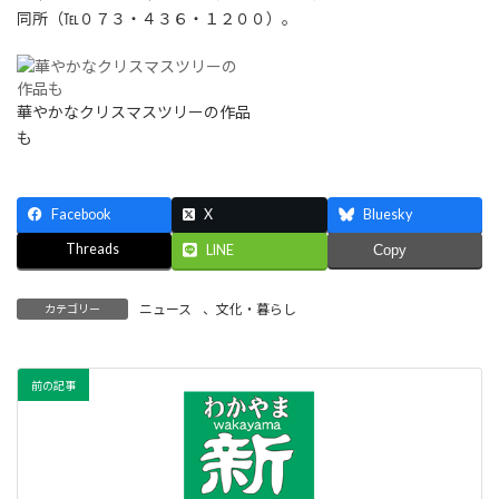
同所（℡０７３・４３６・１２００）。
華やかなクリスマスツリーの作品
も
Facebook
X
Bluesky
Threads
LINE
Copy
ニュース
、
文化・暮らし
カテゴリー
前の記事