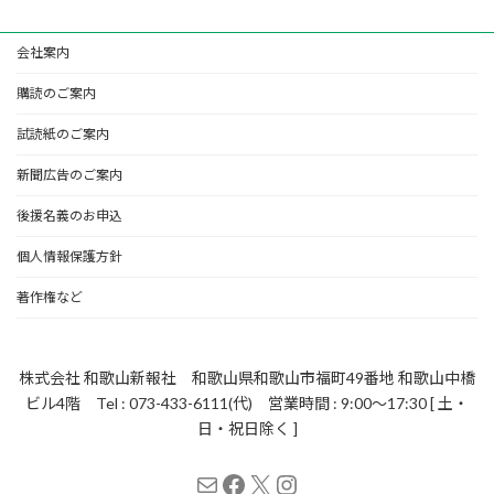
会社案内
購読のご案内
試読紙のご案内
新聞広告のご案内
後援名義のお申込
個人情報保護方針
著作権など
株式会社 和歌山新報社 和歌山県和歌山市福町49番地 和歌山中橋
ビル4階 Tel : 073-433-6111(代) 営業時間 : 9:00～17:30 [ 土・
日・祝日除く ]
メール
Facebook
X
Instagram