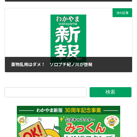
2017年6月15日
次の記事
薬物乱用はダメ！ ソロプチ紀ノ川が啓発
2017年6月15日
検索