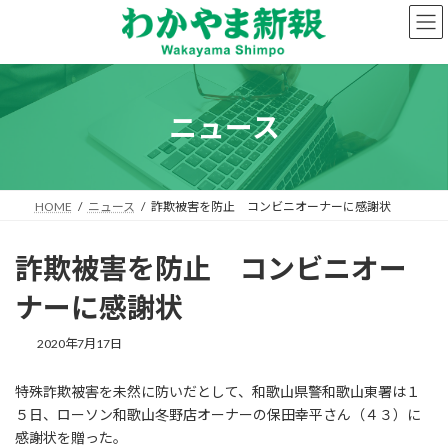
コ
ナ
ン
ビ
テ
ゲ
ン
ー
ツ
シ
へ
ョ
ニュース
ス
ン
キ
に
ッ
移
プ
動
HOME
ニュース
詐欺被害を防止 コンビニオーナーに感謝状
詐欺被害を防止 コンビニオー
ナーに感謝状
2020年7月17日
特殊詐欺被害を未然に防いだとして、和歌山県警和歌山東署は１
５日、ローソン和歌山冬野店オーナーの保田幸平さん（４３）に
感謝状を贈った。