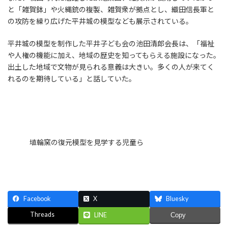
と「雑賀鉢」や火縄銃の複製、雑賀衆が拠点とし、織田信長軍と
の攻防を繰り広げた平井城の模型なども展示されている。
平井城の模型を制作した平井子ども会の池田清郎会長は、「福祉
や人権の機能に加え、地域の歴史を知ってもらえる施設になった。
出土した地域で文物が見られる意義は大きい。多くの人が来てく
れるのを期待している」と話していた。
埴輪窯の復元模型を見学する児童ら
Facebook
X
Bluesky
Threads
LINE
Copy