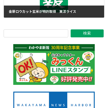
金芽ロウカット玄米が特許取得 東洋ライス
2021年4月1日
検索