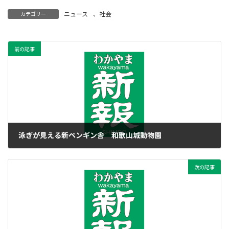
ニュース
、
社会
カテゴリー
前の記事
泳ぎが見える新ペンギン舎 和歌山城動物園
2021年4月1日
次の記事