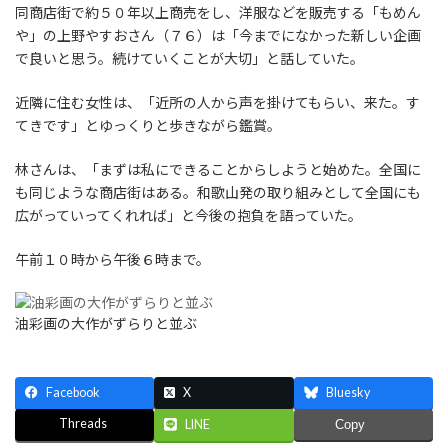
同商店街で約５０年以上商売をし、洋服などを販売する「もめん
や」の上野やすおさん（７６）は「今までになかった新しい企画
で良いと思う。続けていくことが大切」と話していた。
近隣に住む女性は、「近所の人から声を掛けてもらい、来た。す
てきです」とゆっくりと歩きながら鑑賞。
林さんは、「まずは私にできることからしようと始めた。全国に
も同じような商店街はある。和歌山発の取り組みとして全国にも
広がっていってくれれば」と今後の抱負を語っていた。
午前１０時から午後６時まで。
油彩画の大作がずらりと並ぶ
Facebook
X
Bluesky
Threads
LINE
Copy