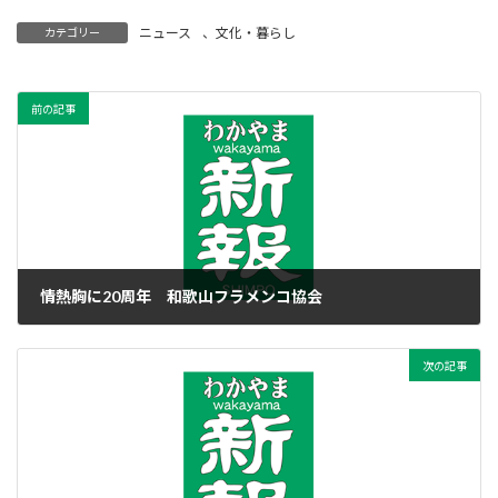
ニュース
、
文化・暮らし
カテゴリー
前の記事
情熱胸に20周年 和歌山フラメンコ協会
2021年7月1日
次の記事