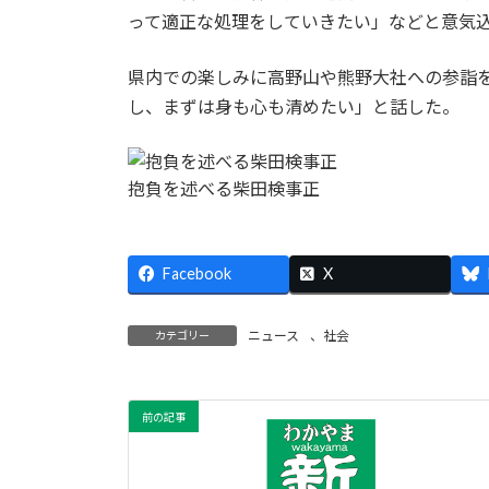
って適正な処理をしていきたい」などと意気
県内での楽しみに高野山や熊野大社への参詣
し、まずは身も心も清めたい」と話した。
抱負を述べる柴田検事正
Facebook
X
ニュース
、
社会
カテゴリー
前の記事