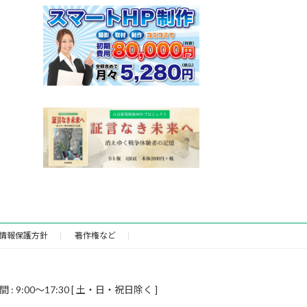
情報保護方針
著作権など
9:00～17:30 [ 土・日・祝日除く ]