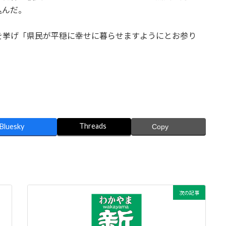
込んだ。
を挙げ「県民が平穏に幸せに暮らせますようにとお参り
Threads
Bluesky
Copy
次の記事