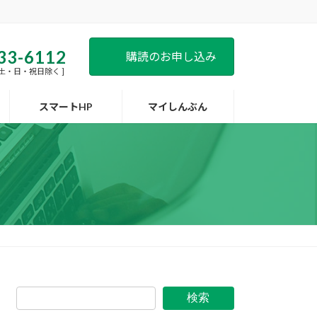
33-6112
購読のお申し込み
 [ 土・日・祝日除く ]
スマートHP
マイしんぶん
検索