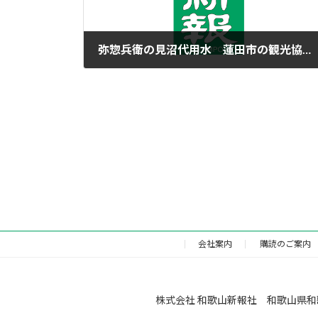
弥惣兵衛の見沼代用水 蓮田市の観光協が視察
2023年4月16日
会社案内
購読のご案内
株式会社 和歌山新報社 和歌山県和歌山市福町