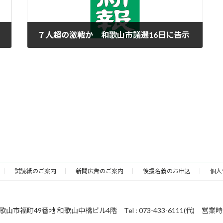
７人超の激戦か 和歌山市議選16日に告示
2023年4月16日
試読紙のご案内
新聞広告のご案内
後援名義のお申込
個人
49番地 和歌山中橋ビル4階 Tel : 073-433-6111(代) 営業時間 : 