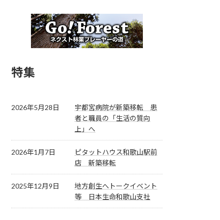
特集
2026年5月28日
宇都宮病院が新築移転 患
者と職員の「生活の質向
上」へ
2026年1月7日
ピタットハウス和歌山駅前
店 新築移転
2025年12月9日
地方創生へトークイベント
等 日本生命和歌山支社