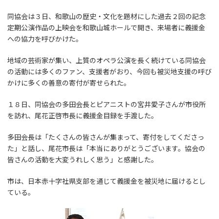
同協会は３日、和歌山の歴史・文化を題材にした過去２回の記念
定期公演作品の上映会を和歌山城ホールで開き、来場者に義援金
への協力を呼びかけた。
地域の芸術家が集い、上質のオペラ公演を長く続けている同協会
の活動には多くのファン、支援者がおり、今回も被災地支援の呼び
かけに多くの善意の寄付が寄せられた。
１８日、同協会の多田会長とピアニストの宮井愛子さんが市役所
を訪れ、尾花正啓市長に義援金目録を手渡した。
多田会長は「たくさんの皆さんが集まって、寄付をしてくださっ
た」と話し、尾花市長は「本当にありがとうございます。協会の
皆さんの活動を大変うれしく思う」と感謝した。
市は、日本赤十字社県支部を通じて義援金を被災地に届けるとし
ている。