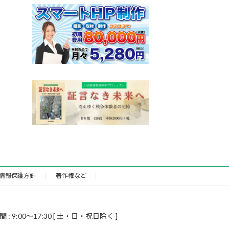
情報保護方針
著作権など
9:00～17:30 [ 土・日・祝日除く ]