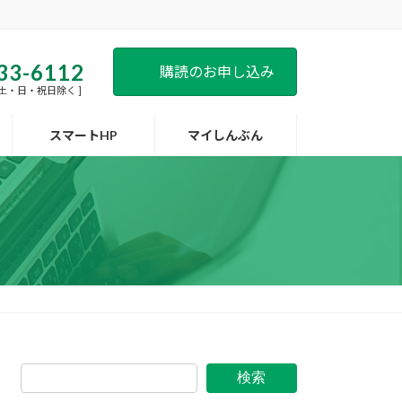
33-6112
購読のお申し込み
 [ 土・日・祝日除く ]
スマートHP
マイしんぶん
検索