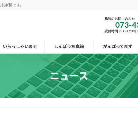
日刊新聞です。
購読のお問い合わせ
073-4
受付時間 9:00-17:30
いらっしゃいませ
しんぽう写真館
がんばってます
ニュース