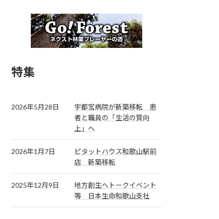
特集
2026年5月28日
宇都宮病院が新築移転 患
者と職員の「生活の質向
上」へ
2026年1月7日
ピタットハウス和歌山駅前
店 新築移転
2025年12月9日
地方創生へトークイベント
等 日本生命和歌山支社