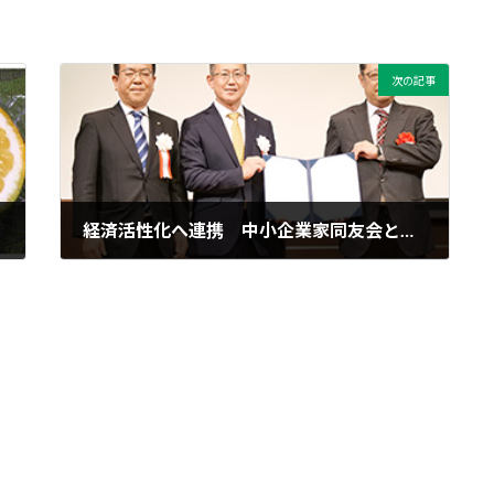
次の記事
経済活性化へ連携 中小企業家同友会と日本公庫
2024年5月1日