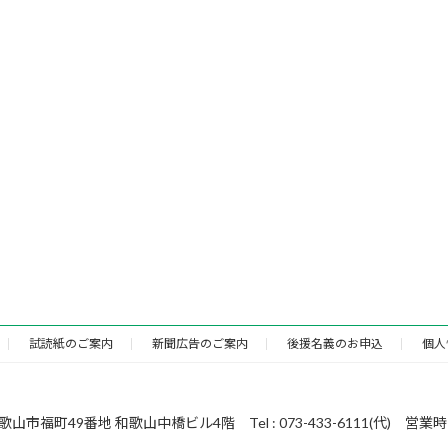
試読紙のご案内
新聞広告のご案内
後援名義のお申込
個人
49番地 和歌山中橋ビル4階 Tel : 073-433-6111(代) 営業時間 : 