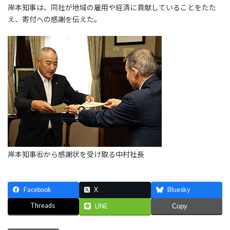
岸本知事は、同社が地域の雇用や経済に貢献していることをたた
え、寄付への感謝を伝えた。
岸本知事㊨から感謝状を受け取る中村社長
Facebook
X
Bluesky
Threads
LINE
Copy