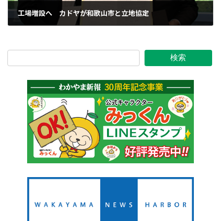
工場増設へ カドヤが和歌山市と立地協定
2024年5月29日
検索