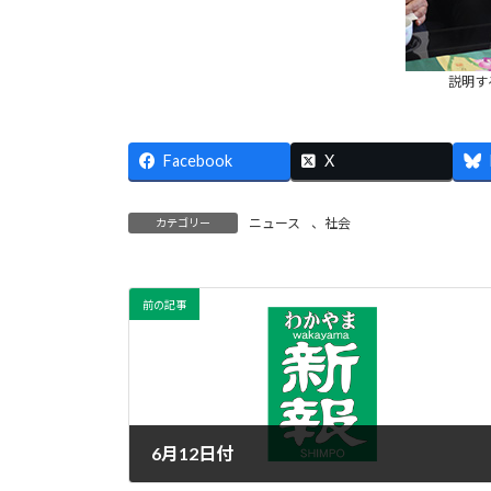
説明す
Facebook
X
ニュース
、
社会
カテゴリー
前の記事
6月12日付