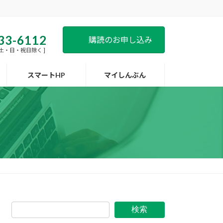
33-6112
購読のお申し込み
 [ 土・日・祝日除く ]
スマートHP
マイしんぶん
検索