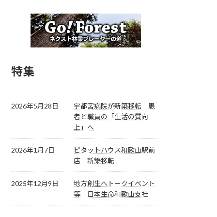
特集
2026年5月28日
宇都宮病院が新築移転 患
者と職員の「生活の質向
上」へ
2026年1月7日
ピタットハウス和歌山駅前
店 新築移転
2025年12月9日
地方創生へトークイベント
等 日本生命和歌山支社