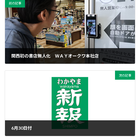
前の記事
関西初の書店無人化 ＷＡＹオークワ本社店
2024年6月29日
次の記事
6月30日付
2024年6月30日