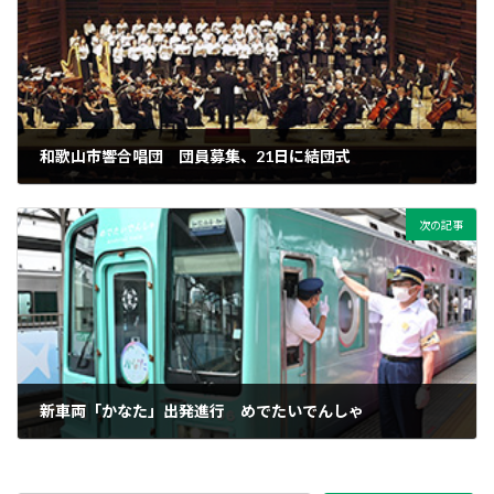
和歌山市響合唱団 団員募集、21日に結団式
2024年7月17日
次の記事
新車両「かなた」出発進行 めでたいでんしゃ
2024年7月17日