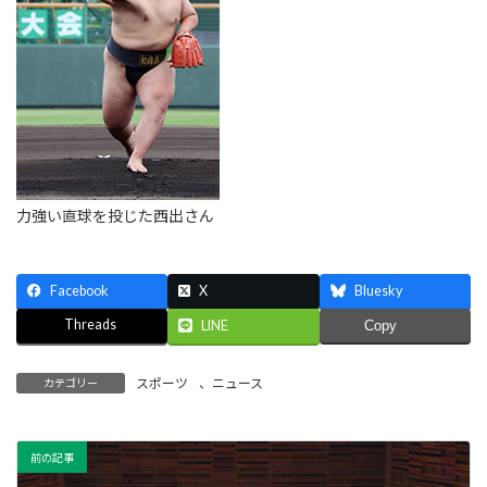
力強い直球を投じた西出さん
Facebook
X
Bluesky
Threads
LINE
Copy
スポーツ
、
ニュース
カテゴリー
前の記事