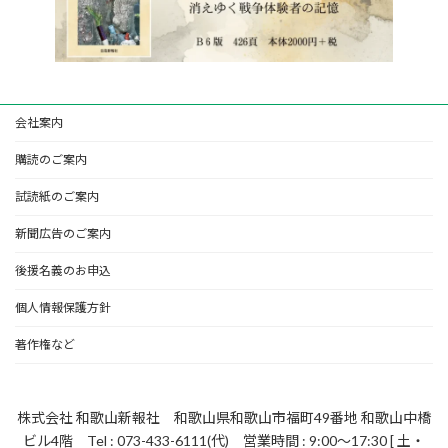
会社案内
購読のご案内
試読紙のご案内
新聞広告のご案内
後援名義のお申込
個人情報保護方針
著作権など
株式会社 和歌山新報社 和歌山県和歌山市福町49番地 和歌山中橋
ビル4階 Tel : 073-433-6111(代) 営業時間 : 9:00～17:30 [ 土・