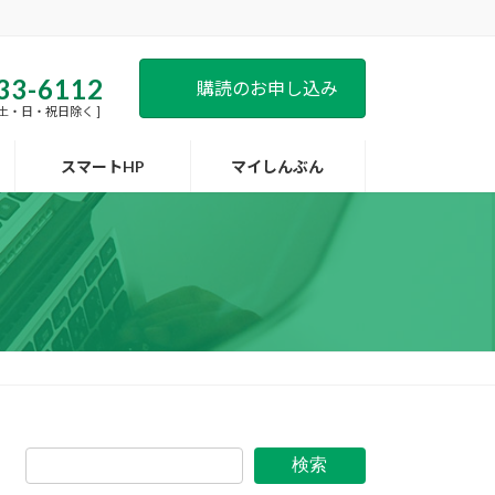
33-6112
購読のお申し込み
 [ 土・日・祝日除く ]
スマートHP
マイしんぶん
検索