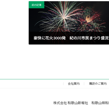
前の記事
豪快に花火3000発 紀の川市民まつり盛況
2024年8月20日
会社案内
購読のご案内
株式会社 和歌山新報社 和歌山県和歌山市福町