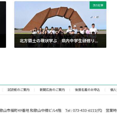
次の記事
北方領土の現状学ぶ 県内中学生研修リポート①
2024年8月20日
試読紙のご案内
新聞広告のご案内
後援名義のお申込
個人
49番地 和歌山中橋ビル4階 Tel : 073-433-6111(代) 営業時間 : 