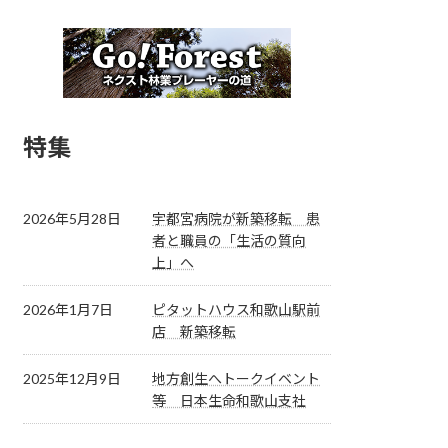
特集
2026年5月28日
宇都宮病院が新築移転 患
者と職員の「生活の質向
上」へ
2026年1月7日
ピタットハウス和歌山駅前
店 新築移転
2025年12月9日
地方創生へトークイベント
等 日本生命和歌山支社