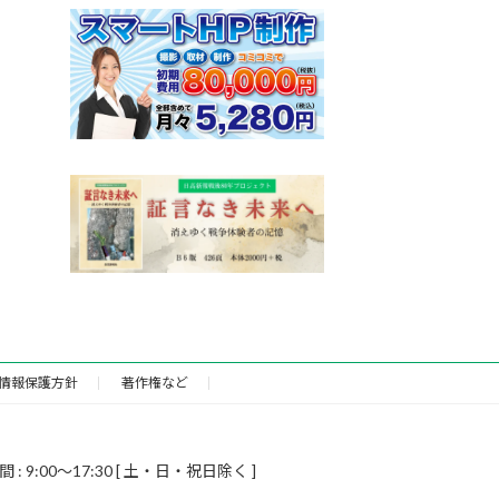
情報保護方針
著作権など
9:00～17:30 [ 土・日・祝日除く ]