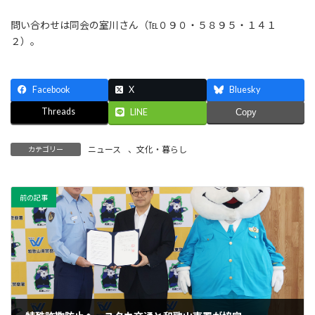
問い合わせは同会の室川さん（℡０９０・５８９５・１４１
２）。
Facebook
X
Bluesky
Threads
LINE
Copy
ニュース
、
文化・暮らし
カテゴリー
前の記事