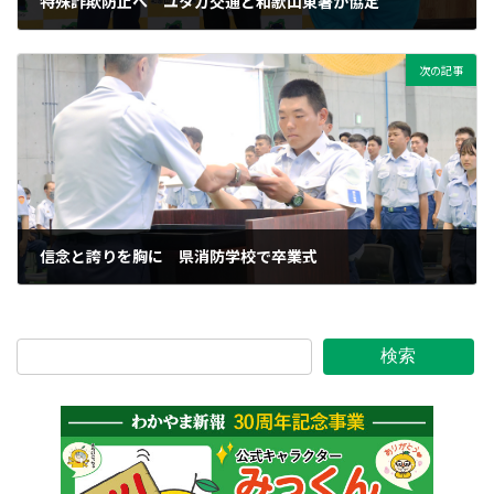
特殊詐欺防止へ ユタカ交通と和歌山東署が協定
2024年9月14日
次の記事
信念と誇りを胸に 県消防学校で卒業式
2024年9月15日
検索