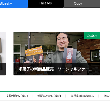
Threads
Bluesky
Copy
次の記事
米菓子の新商品販売 ソーシャルファームもぎたて
2025年3月22日
試読紙のご案内
新聞広告のご案内
後援名義のお申込
個人