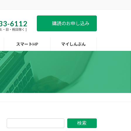
33-6112
購読のお申し込み
 [ 土・日・祝日除く ]
スマートHP
マイしんぶん
検索