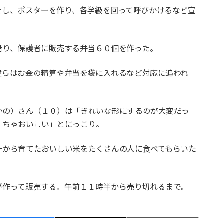
をし、ポスターを作り、各学級を回って呼びかけるなど宣
借り、保護者に販売する弁当６０個を作った。
童らはお金の精算や弁当を袋に入れるなど対応に追われ
かの）さん（１０）は「きれいな形にするのが大変だっ
くちゃおいしい」とにっこり。
一から育てたおいしい米をたくさんの人に食べてもらいた
が作って販売する。午前１１時半から売り切れるまで。