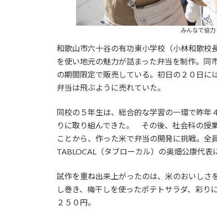
みんなで協力
和歌山市六十谷の有功東小学校（小林和歌校
を使い地元の魅力が詰まった弁当を制作。同
の期間限定で販売している。初日の２０日に
弁当は飛ぶように売れていた。
同校の５年生は、総合的な学習の一環で昨年
りに取り組んできた。 その後、社会科の授
ことから、作った米で弁当の開発に挑戦。全
TABLOCAL（タブローカル）の奥畑公康代
試作を重ね出来上がったのは、米のおいしさ
し巻き、梅干しを使ったポテトサラダ、彩り
２５０円。