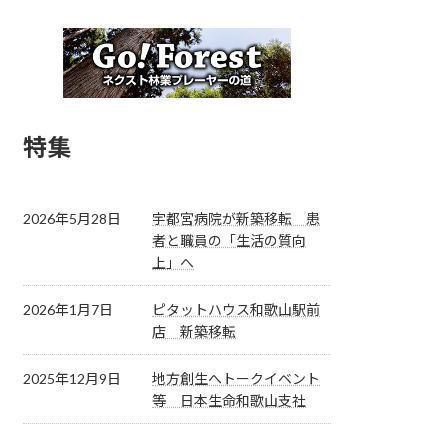
特集
2026年5月28日
宇都宮病院が新築移転 患
者と職員の「生活の質向
上」へ
2026年1月7日
ピタットハウス和歌山駅前
店 新築移転
2025年12月9日
地方創生へトークイベント
等 日本生命和歌山支社