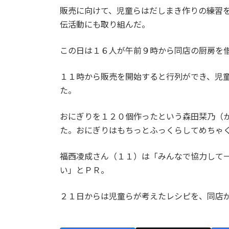
販売に向けて、児童らはだしまき作りの練習
伝活動にも取り組んだ。
この日は１６人が午前９時から同店の厨房を
１１時から販売を開始すると行列ができ、児
た。
おにぎりを１２０個作ったという森田栞乃（
た。おにぎりはもちっとふっくらしてめちゃ
福西凌成さん（１１）は「みんなで協力して
い」とＰＲ。
２１日からは児童らが考えたレシピを、同店