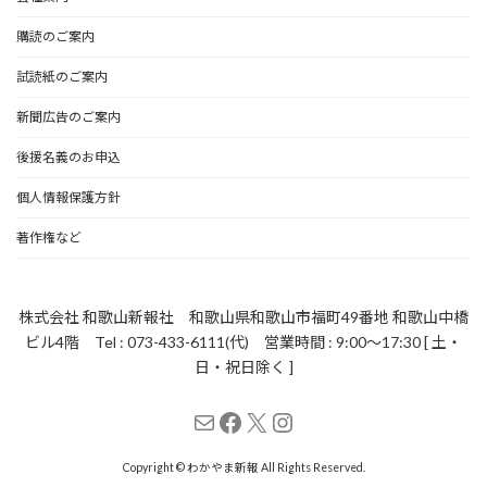
購読のご案内
試読紙のご案内
新聞広告のご案内
後援名義のお申込
個人情報保護方針
著作権など
株式会社 和歌山新報社 和歌山県和歌山市福町49番地 和歌山中橋
ビル4階 Tel : 073-433-6111(代) 営業時間 : 9:00～17:30 [ 土・
日・祝日除く ]
メール
Facebook
X
Instagram
Copyright © わかやま新報 All Rights Reserved.