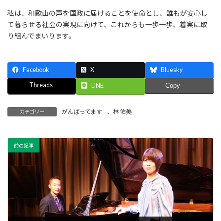
私は、和歌山の声を国政に届けることを使命とし、誰もが安心し
て暮らせる社会の実現に向けて、これからも一歩一歩、着実に取
り組んでまいります。
Facebook
X
Bluesky
Threads
LINE
Copy
がんばってます
、
林 佑美
カテゴリー
前の記事