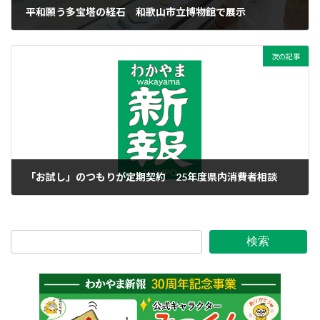
平和願う多宝塔の経石 和歌山市立博物館で展示
2026年5月29日
次の記事
「お試し」のつもりが定期契約 25年度県内消費者相談
2026年5月29日
検索