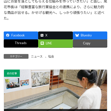
山にお金を落としてもらえる仕組みを作っていきたい」と話し、尾
花市長は「経験豊富な旅行業協会との連携により、さらに魅力的
な商品が出せる。かせげる観光へ、しっかり頑張りたい」と述べ
た。
Facebook
X
Bluesky
Threads
LINE
Copy
ニュース
、
社会
カテゴリー
前の記事