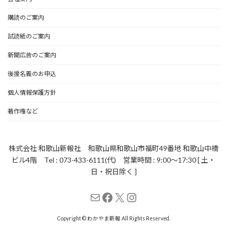
購読のご案内
試読紙のご案内
新聞広告のご案内
後援名義のお申込
個人情報保護方針
著作権など
株式会社 和歌山新報社 和歌山県和歌山市福町49番地 和歌山中橋
ビル4階 Tel : 073-433-6111(代) 営業時間 : 9:00～17:30 [ 土・
日・祝日除く ]
メール
Facebook
X
Instagram
Copyright © わかやま新報 All Rights Reserved.