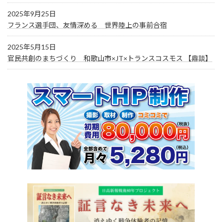
2025年9月25日
フランス選手団、友情深める 世界陸上の事前合宿
2025年5月15日
官民共創のまちづくり 和歌山市×JT×トランスコスモス 【鼎談】