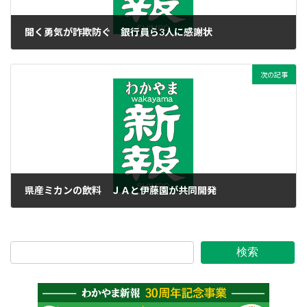
聞く勇気が詐欺防ぐ 銀行員ら3人に感謝状
2023年4月4日
次の記事
県産ミカンの飲料 ＪＡと伊藤園が共同開発
2023年4月4日
検索