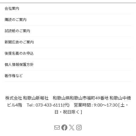
会社案内
購読のご案内
試読紙のご案内
新聞広告のご案内
後援名義のお申込
個人情報保護方針
著作権など
株式会社 和歌山新報社 和歌山県和歌山市福町49番地 和歌山中橋
ビル4階 Tel : 073-433-6111(代) 営業時間 : 9:00～17:30 [ 土・
日・祝日除く ]
メール
Facebook
X
Instagram