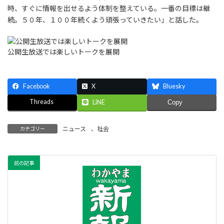
時、すぐに情報を出せるよう体制を整えている。一番の目標は継
続。５０年、１００年続くよう頑張っていきたい」と話した。
公開生放送では楽しいトークを展開
Facebook
X
Bluesky
Threads
LINE
Copy
ニュース
、
社会
カテゴリー
前の記事