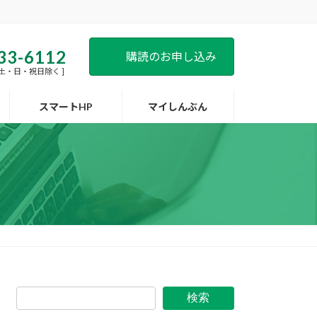
33-6112
購読のお申し込み
 [ 土・日・祝日除く ]
スマートHP
マイしんぶん
検索