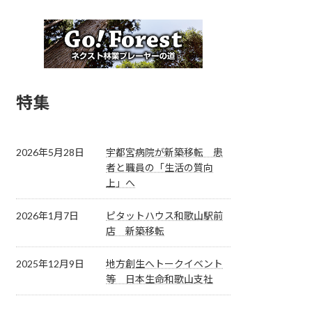
特集
2026年5月28日
宇都宮病院が新築移転 患
者と職員の「生活の質向
上」へ
2026年1月7日
ピタットハウス和歌山駅前
店 新築移転
2025年12月9日
地方創生へトークイベント
等 日本生命和歌山支社