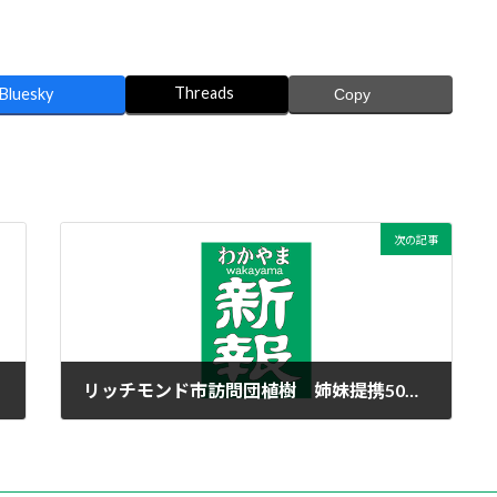
Threads
Bluesky
Copy
次の記事
リッチモンド市訪問団植樹 姉妹提携50周年
2023年6月20日