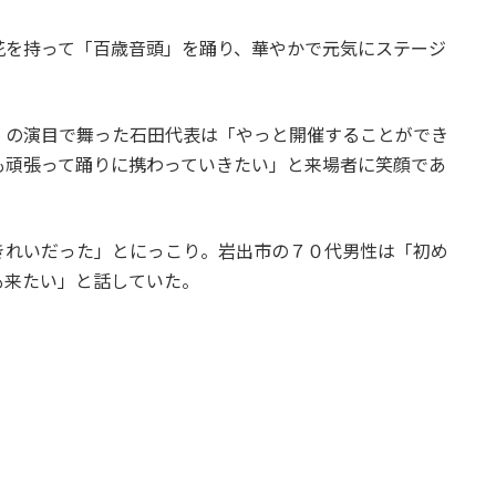
花を持って「百歳音頭」を踊り、華やかで元気にステージ
」の演目で舞った石田代表は「やっと開催することができ
も頑張って踊りに携わっていきたい」と来場者に笑顔であ
きれいだった」とにっこり。岩出市の７０代男性は「初め
も来たい」と話していた。