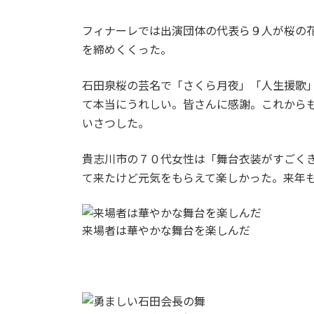
フィナーレでは出演団体の代表ら９人が桜の
を締めくくった。
石田泉桜の芸名で「さくら月夜」「人生援歌
て本当にうれしい。皆さんに感謝。これから
いさつした。
貴志川市の７０代女性は「舞台衣装がすごく
て来たけど元気をもらえて楽しかった。来年
来場者は華やかな舞台を楽しんだ